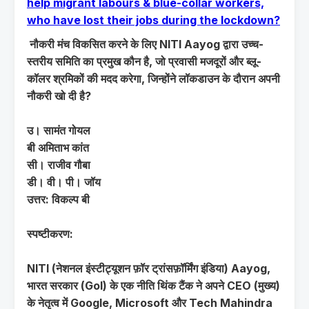
help migrant labours & blue-collar workers,
who have lost their jobs during the lockdown?
नौकरी मंच विकसित करने के लिए NITI Aayog द्वारा उच्च-
स्तरीय समिति का प्रमुख कौन है, जो प्रवासी मजदूरों और ब्लू-
कॉलर श्रमिकों की मदद करेगा, जिन्होंने लॉकडाउन के दौरान अपनी
नौकरी खो दी है?
उ। सामंत गोयल
बी अमिताभ कांत
सी। राजीव गौबा
डी। वी। पी। जॉय
उत्तर: विकल्प बी
स्पष्टीकरण:
NITI (नेशनल इंस्टीट्यूशन फ़ॉर ट्रांसफ़ॉर्मिंग इंडिया) Aayog,
भारत सरकार (GoI) के एक नीति थिंक टैंक ने अपने CEO (मुख्य)
के नेतृत्व में Google, Microsoft और Tech Mahindra